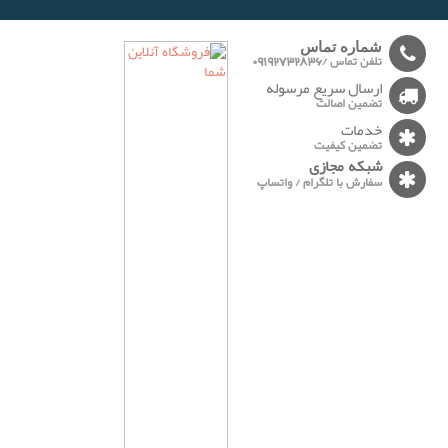
-------
شماره تماس
تلفن تماس /09192732836
ارسال سریع مرسوله
تضمین اصالت
خدمات
تضمین کیفیت
شبکه مجازی
سفارش با تلگرام / واتساپ