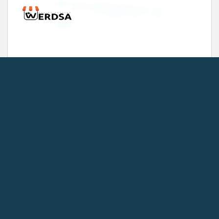
ویژگی های لگ ورزشی حرفه ایی اسپرت پاتیک
در این بخش، به معرفی و توضیح ویژگی های این لگ ورزشی می پردازیم.
از جمله ویژگی ها می توان به پارچه غواصی با کیفیت، رنگ سبز کمرنگ، و