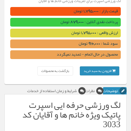
لگ ورزشی اسپرت برای تمرینات ورزشی خانم ها و آقایان
قیمت بازار : 1,795,000 تومان
پرداخت نقدی آنلاین : 879,000 تومان
ارزش واقعی : 1,795,000 تومان
سود شما : 916,000 تومان
محصول در حال اتمام - تمدید نمیگردد
افزودن به سبد خرید
بازگشت به محصولات
توضیحات
نظرات
شرایط و زمان استفاده از خدمات
لگ ورزشی حرفه ایی اسپرت
پاتیک ویژه خانم ها و آقایان کد
3033