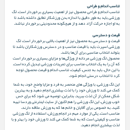
تناسب اندام و طراحی
تناسب اندام و طراحی محصول نیز از اهمیت بسیاری برخوردار است. لگ
ورزشی باید به طور دقیق با اندازه بدن ورزشکار تطابق داشته باشد تا
به او اجازه حرکت آزاد دهد و از هیچگونه محدودیتی برخوردار نباشد.
قیمت و دسترسی
قیمت و دسترسی به محصول نیز از اهمیت بالایی برخوردار است. لگ
ورزشی اسپرت باید با قیمت مناسب و در دسترس ورزشکاران باشد تا
بتواند انتخاب مناسبی برای آن‌ها باشد.
محصول لگ ورزشی مردانه از ویژگی‌ها و مزایای بسیاری برخوردار است
که آن را به یک انتخاب مناسب برای تمرینات ورزشی تبدیل کرده است.
با این حال، باید به جنس، کیفیت، تناسب اندام و قیمت محصول توجه
کرد تا انتخاب درستی انجام شود.
این لگ ورزشی، با ویژگی های منحصر به فرد و مزایا واضح خود، به شما
کمک می کند تا ورزش خود را با لذت بیشتری انجام دهید و به بهترین
شکل ممکن از آن لذت ببرید. بنابراین، توصیه می شود که برای حس
خوب ورزش، این لگ ورزشی را هم اکنون از سایت اینترنتی وردسا تهیه
کنید. به خصوص برای آقایان و خانم ها که به ورزش علاقه دارند،
مناسب است. یکی از موارد مهم در انجام ورزش، استفاده از لگ ورزشی
مناسب و کیفیتی است که به شما کمک می کند تا ورزش خود را بهتر و با
لذت بیشتری انجام دهید.