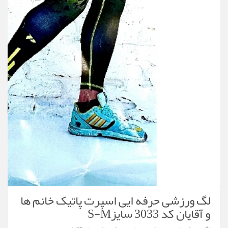
لگ ورزشی حرفه ایی اسپرت پاتیک خانم ها
و آقایان کد 3033 سایزS-M