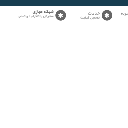
وله
خدمات
شبکه مجازی
سفارش با تلگرام / واتساپ
تضمین کیفیت